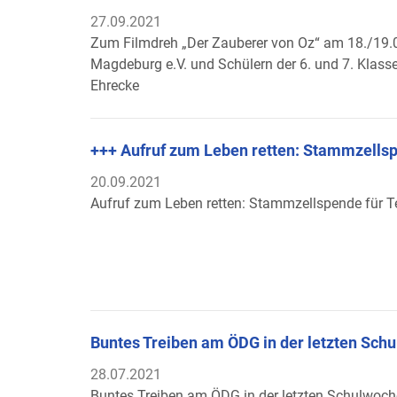
27.09.2021
Zum Filmdreh „Der Zauberer von Oz“ am 18./19.
Magdeburg e.V. und Schülern der 6. und 7. Klass
Ehrecke
+++ Aufruf zum Leben retten: Stammzellsp
20.09.2021
Aufruf zum Leben retten: Stammzellspende für T
Buntes Treiben am ÖDG in der letzten Sch
28.07.2021
Buntes Treiben am ÖDG in der letzten Schulwoch