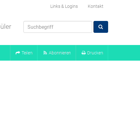
Links & Logins
Kontakt
üler
Teilen
Abonnieren
Drucken