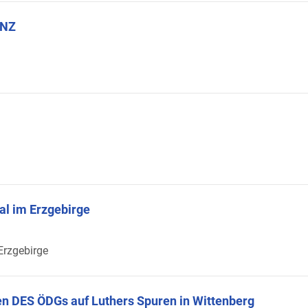
ENZ
al im Erzgebirge
 Erzgebirge
en DES ÖDGs auf Luthers Spuren in Wittenberg