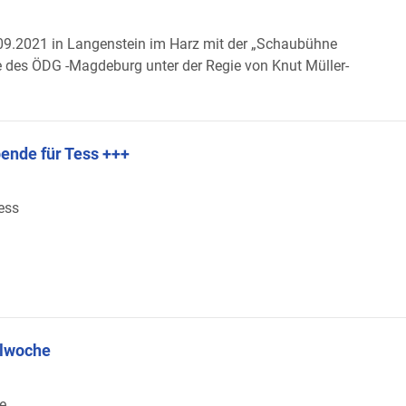
09.2021 in Langenstein im Harz mit der „Schaubühne
e des ÖDG -Magdeburg unter der Regie von Knut Müller-
ende für Tess +++
ess
ulwoche
e