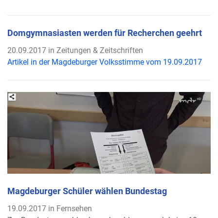
Domgymnasiasten werden für Recherchen geehrt
20.09.2017 in Zeitungen & Zeitschriften
Artikel in der Magdeburger Volksstimme vom 19.09.2017
Magdeburger Schüler wählen Bundestag
19.09.2017 in Fernsehen