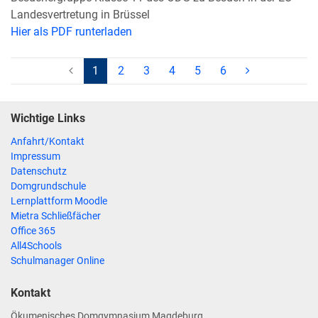
Landesvertretung in Brüssel
Hier als PDF runterladen
(aktuell)
1
2
3
4
5
6
Wichtige Links
Anfahrt/Kontakt
Impressum
Datenschutz
Domgrundschule
Lernplattform Moodle
Mietra Schließfächer
Office 365
All4Schools
Schulmanager Online
Kontakt
Ökumenisches Domgymnasium Magdeburg