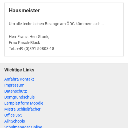
Hausmeister
Um alle technischen Belange am ÖDG kümmern sich...
Herr Franz, Herr Stank,
Frau Pasch-Block
Tel.: +49 (0)391 59803-18
Wichtige Links
Anfahrt/Kontakt
Impressum
Datenschutz
Domgrundschule
Lernplattform Moodle
Mietra Schließfächer
Office 365
All4Schools
Schulmanager Online