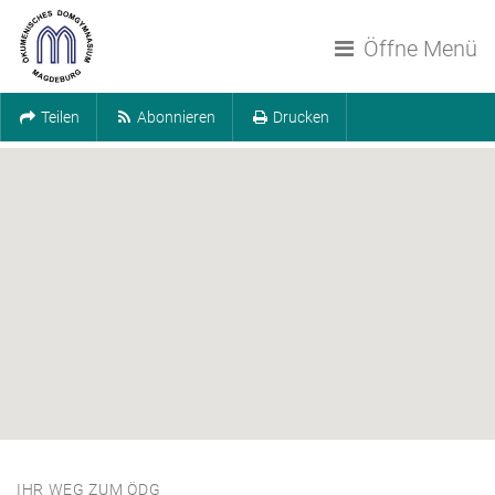
Navigation überspringen
Öffne Menü
Teilen
Abonnieren
Drucken
IHR WEG ZUM ÖDG