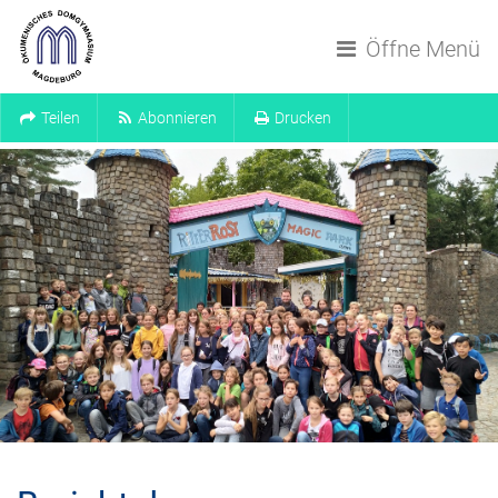
Navigation überspringen
Öffne Menü
Teilen
Abonnieren
Drucken