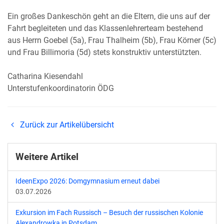
Ein großes Dankeschön geht an die Eltern, die uns auf der
Fahrt begleiteten und das Klassenlehrerteam bestehend
aus Herrn Goebel (5a), Frau Thalheim (5b), Frau Körner (5c)
und Frau Billimoria (5d) stets konstruktiv unterstützten.
Catharina Kiesendahl
Unterstufenkoordinatorin ÖDG
Zurück zur Artikelübersicht
Weitere Artikel
IdeenExpo 2026: Domgymnasium erneut dabei
03.07.2026
Exkursion im Fach Russisch – Besuch der russischen Kolonie
Alexandrowka in Potsdam