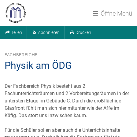
Navigation überspringen
Öffne Menü
Teilen
Abonnieren
Drucken
FACHBEREICHE
Physik am ÖDG
Der Fachbereich Physik besteht aus 2
Fachunterrichtsräumen und 2 Vorbereitungsräumen in der
untersten Etage im Gebäude C. Durch die großflächige
Glasfront fühlt man sich hier mitunter wie der Affe im
Käfig. Das stört uns inzwischen kaum.
Für die Schüler sollen aber auch die Unterrichtsinhalte