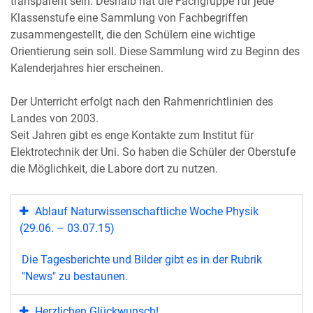
transparent sein. Deshalb hat die Fachgruppe für jede
Klassenstufe eine Sammlung von Fachbegriffen
zusammengestellt, die den Schülern eine wichtige
Orientierung sein soll. Diese Sammlung wird zu Beginn des
Kalenderjahres hier erscheinen.
Der Unterricht erfolgt nach den Rahmenrichtlinien des
Landes von 2003.
Seit Jahren gibt es enge Kontakte zum Institut für
Elektrotechnik der Uni. So haben die Schüler der Oberstufe
die Möglichkeit, die Labore dort zu nutzen.
Ablauf Naturwissenschaftliche Woche Physik
(29.06. – 03.07.15)
Die Tagesberichte und Bilder gibt es in der Rubrik
"News" zu bestaunen.
Herzlichen Glückwunsch!