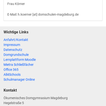
Frau Körner
E-Mail: h.koerner [at] domschulen-magdeburg.de
Wichtige Links
Anfahrt/Kontakt
Impressum
Datenschutz
Domgrundschule
Lernplattform Moodle
Mietra Schließfächer
Office 365
All4Schools
Schulmanager Online
Kontakt
Ökumenisches Domgymnasium Magdeburg
Hegelstraße 5