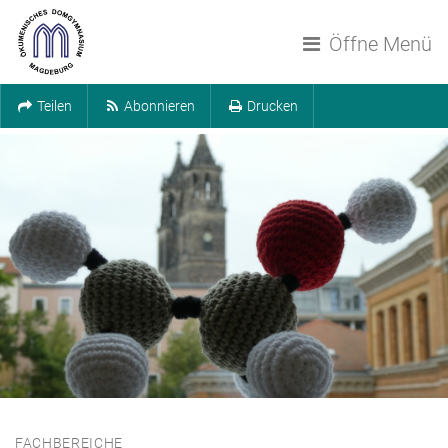
Navigation überspringen
Öffne Menü
Teilen
Abonnieren
Drucken
FACHBEREICHE