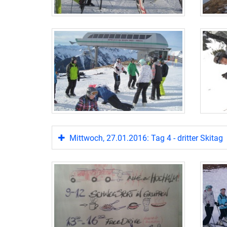
Mittwoch, 27.01.2016: Tag 4 - dritter Skitag