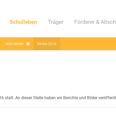
Navigation überspringen
Schulleben
Träger
Förderer & Altsch
NIM Winter
Winter 2016
statt. An dieser Stelle haben wir Berichte und Bilder veröffentl