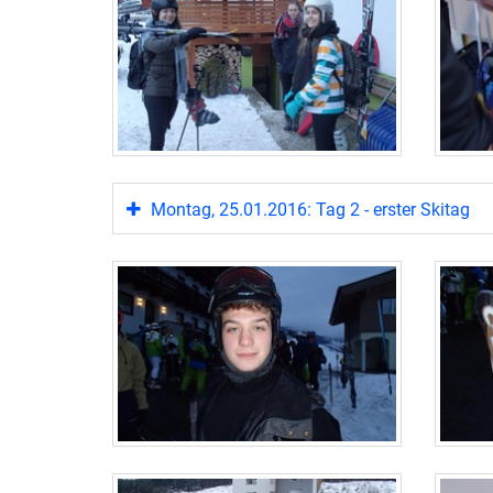
Montag, 25.01.2016: Tag 2 - erster Skitag