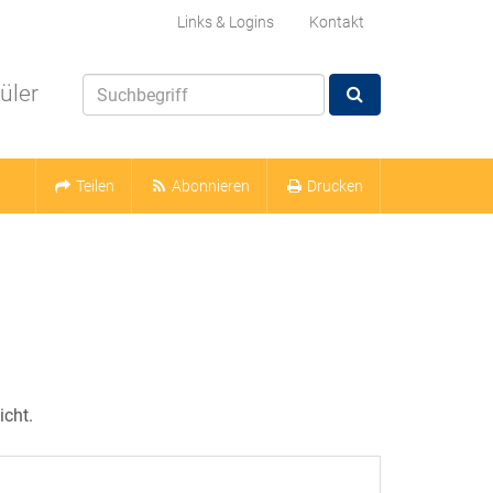
Links & Logins
Kontakt
üler
Teilen
Abonnieren
Drucken
icht.