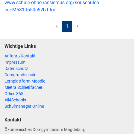
www.schule-ohne-rassismus.org/sor-schulen-
ea+M581d550c52b.html
(aktuell)
1
Wichtige Links
Anfahrt/Kontakt
Impressum
Datenschutz
Domgrundschule
Lernplattform Moodle
Mietra Schließfächer
Office 365
All4Schools
Schulmanager Online
Kontakt
Ökumenisches Domgymnasium Magdeburg