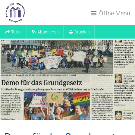
Navigation überspringen
Öffne Menü
Teilen
Abonnieren
Drucken