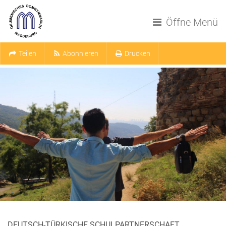
Navigation überspringen
Öffne Menü
Teilen
Abonnieren
Drucken
DEUTSCH-TÜRKISCHE SCHULPARTNERSCHAFT