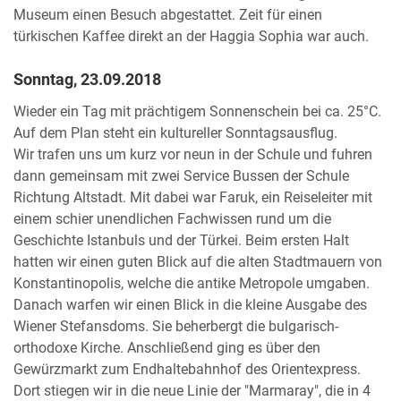
Museum einen Besuch abgestattet. Zeit für einen
türkischen Kaffee direkt an der Haggia Sophia war auch.
Sonntag, 23.09.2018
Wieder ein Tag mit prächtigem Sonnenschein bei ca. 25°C.
Auf dem Plan steht ein kultureller Sonntagsausflug.
Wir trafen uns um kurz vor neun in der Schule und fuhren
dann gemeinsam mit zwei Service Bussen der Schule
Richtung Altstadt. Mit dabei war Faruk, ein Reiseleiter mit
einem schier unendlichen Fachwissen rund um die
Geschichte Istanbuls und der Türkei. Beim ersten Halt
hatten wir einen guten Blick auf die alten Stadtmauern von
Konstantinopolis, welche die antike Metropole umgaben.
Danach warfen wir einen Blick in die kleine Ausgabe des
Wiener Stefansdoms. Sie beherbergt die bulgarisch-
orthodoxe Kirche. Anschließend ging es über den
Gewürzmarkt zum Endhaltebahnhof des Orientexpress.
Dort stiegen wir in die neue Linie der "Marmaray", die in 4