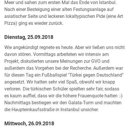
Meer und sahen zum ersten Mal das Ende von Istanbul.
Nach einer Besteigung einer alten Festungsanlage auf
asiatischer Seite und leckeren lokaltypischen Pide (eine Art
Pizza) ging es wieder zurück.
Dienstag, 25.09.2018
Wie angekündigt regnete es heute. Aber wir ließen uns nicht
davon stören. Vormittags arbeiteten wir intensiv am
Projekt, diskutierten unsere Meinungen zur GVO und
außerdem das Vorgehen bei der Recherche. Außerdem war
für diesen Tag ein Fußballspiel "Türkei gegen Deutschland"
angesetzt. Wir hatten sehr viel Spaß, obwohl wir knapp
verloren. Die türkischen Schüler spielten sehr fair, sodass
es kaum auffiel, dass wir die höhere Frauenquote hatten :-)
Nachmittags bestiegen wir den Galata-Turm und machten
die Haupteinkaufsstraße in Instanbul unsicher.
Mittwoch, 26.09.2018