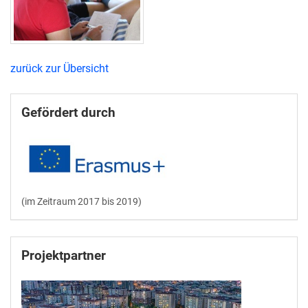
zurück zur Übersicht
Gefördert durch
(im Zeitraum 2017 bis 2019)
Projektpartner