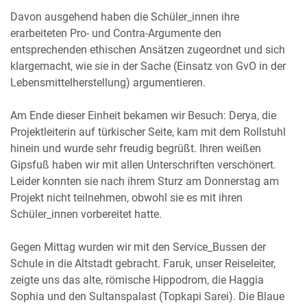
Davon ausgehend haben die Schüler_innen ihre
erarbeiteten Pro- und Contra-Argumente den
entsprechenden ethischen Ansätzen zugeordnet und sich
klargemacht, wie sie in der Sache (Einsatz von GvO in der
Lebensmittelherstellung) argumentieren.
Am Ende dieser Einheit bekamen wir Besuch: Derya, die
Projektleiterin auf türkischer Seite, kam mit dem Rollstuhl
hinein und wurde sehr freudig begrüßt. Ihren weißen
Gipsfuß haben wir mit allen Unterschriften verschönert.
Leider konnten sie nach ihrem Sturz am Donnerstag am
Projekt nicht teilnehmen, obwohl sie es mit ihren
Schüler_innen vorbereitet hatte.
Gegen Mittag wurden wir mit den Service_Bussen der
Schule in die Altstadt gebracht. Faruk, unser Reiseleiter,
zeigte uns das alte, römische Hippodrom, die Haggia
Sophia und den Sultanspalast (Topkapi Sarei). Die Blaue