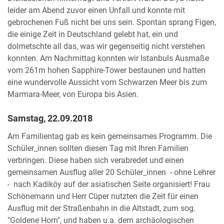
leider am Abend zuvor einen Unfall und konnte mit
gebrochenen Fuß nicht bei uns sein. Spontan sprang Figen,
die einige Zeit in Deutschland gelebt hat, ein und
dolmetschte all das, was wir gegenseitig nicht verstehen
konnten. Am Nachmittag konnten wir Istanbuls Ausmaße
vom 261m hohen Sapphire-Tower bestaunen und hatten
eine wundervolle Aussicht vom Schwarzen Meer bis zum
Marmara-Meer, von Europa bis Asien.
Samstag, 22.09.2018
Am Familientag gab es kein gemeinsames Programm. Die
Schüler_innen sollten diesen Tag mit Ihren Familien
verbringen. Diese haben sich verabredet und einen
gemeinsamen Ausflug aller 20 Schüler_innen - ohne Lehrer
- nach Kadiköy auf der asiatischen Seite organisiert! Frau
Schönemann und Herr Cüper nutzten die Zeit für einen
Ausflug mit der Straßenbahn in die Altstadt, zum sog.
"Goldene Horn", und haben u.a. dem archäologischen