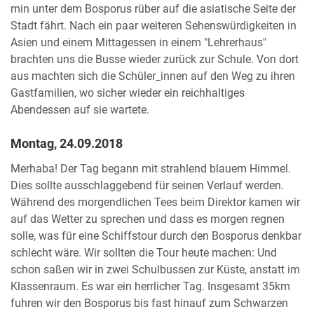
min unter dem Bosporus rüber auf die asiatische Seite der
Stadt fährt. Nach ein paar weiteren Sehenswürdigkeiten in
Asien und einem Mittagessen in einem "Lehrerhaus"
brachten uns die Busse wieder zurück zur Schule. Von dort
aus machten sich die Schüler_innen auf den Weg zu ihren
Gastfamilien, wo sicher wieder ein reichhaltiges
Abendessen auf sie wartete.
Montag, 24.09.2018
Merhaba! Der Tag begann mit strahlend blauem Himmel.
Dies sollte ausschlaggebend für seinen Verlauf werden.
Während des morgendlichen Tees beim Direktor kamen wir
auf das Wetter zu sprechen und dass es morgen regnen
solle, was für eine Schiffstour durch den Bosporus denkbar
schlecht wäre. Wir sollten die Tour heute machen: Und
schon saßen wir in zwei Schulbussen zur Küste, anstatt im
Klassenraum. Es war ein herrlicher Tag. Insgesamt 35km
fuhren wir den Bosporus bis fast hinauf zum Schwarzen