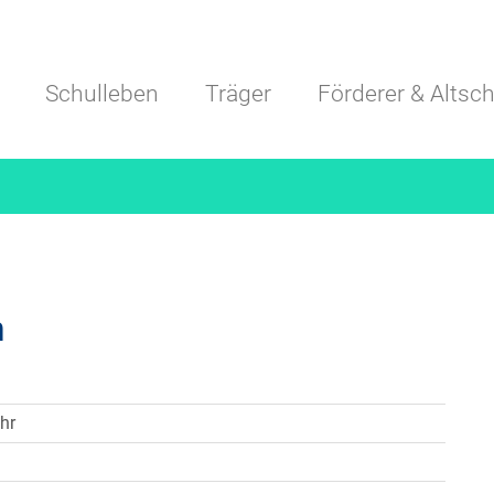
Navigation überspringen
Schulleben
Träger
Förderer & Altsch
h
hr