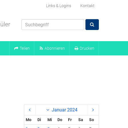
Links & Logins
Kontakt
üler
Teilen
Abonnieren
Drucken
Januar 2024
Mo
Di
Mi
Do
Fr
Sa
So