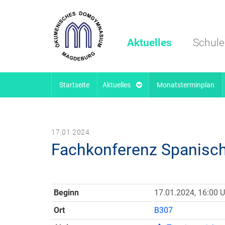
Aktuelles
Schule
Startseite
Aktuelles
Monatsterminplan
17.01.2024
Fachkonferenz Spanisc
Beginn
17.01.2024, 16:00 U
Ort
B307