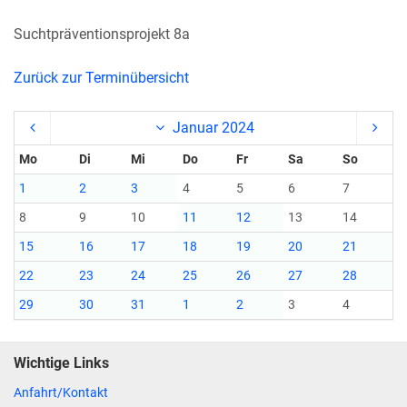
Suchtpräventionsprojekt 8a
Zurück zur Terminübersicht
Januar 2024
Mo
Di
Mi
Do
Fr
Sa
So
1
2
3
4
5
6
7
8
9
10
11
12
13
14
15
16
17
18
19
20
21
22
23
24
25
26
27
28
29
30
31
1
2
3
4
Wichtige Links
Anfahrt/Kontakt