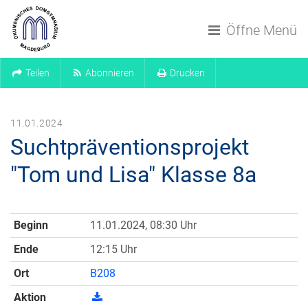
Navigation überspringen
Öffne Menü
Teilen
Abonnieren
Drucken
11.01.2024
Suchtpräventionsprojekt
"Tom und Lisa" Klasse 8a
Beginn
11.01.2024, 08:30 Uhr
Ende
12:15 Uhr
Ort
B208
Aktion