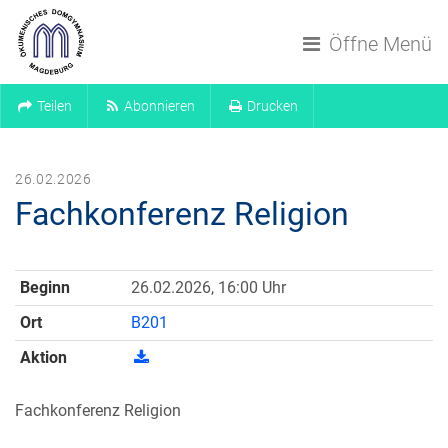
Navigation überspringen
Öffne Menü
Teilen
Abonnieren
Drucken
26.02.2026
Fachkonferenz Religion
Beginn
26.02.2026, 16:00 Uhr
Ort
B201
Aktion
Fachkonferenz Religion