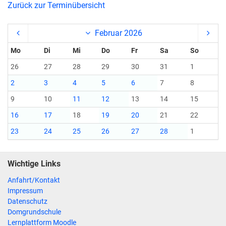
Zurück zur Terminübersicht
Februar 2026
Mo
Di
Mi
Do
Fr
Sa
So
26
27
28
29
30
31
1
2
3
4
5
6
7
8
9
10
11
12
13
14
15
16
17
18
19
20
21
22
23
24
25
26
27
28
1
Wichtige Links
Anfahrt/Kontakt
Impressum
Datenschutz
Domgrundschule
Lernplattform Moodle