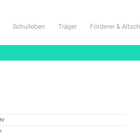
Navigation überspringen
Schulleben
Träger
Förderer & Altsch
hr
n