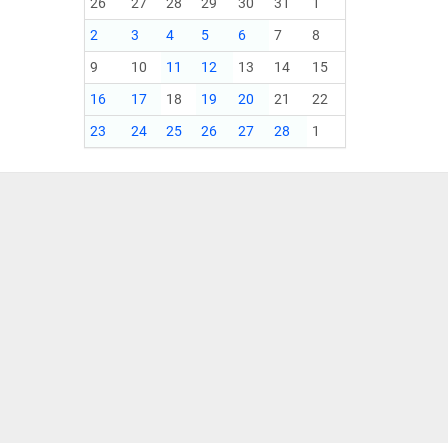
26
27
28
29
30
31
1
2
3
4
5
6
7
8
9
10
11
12
13
14
15
16
17
18
19
20
21
22
23
24
25
26
27
28
1