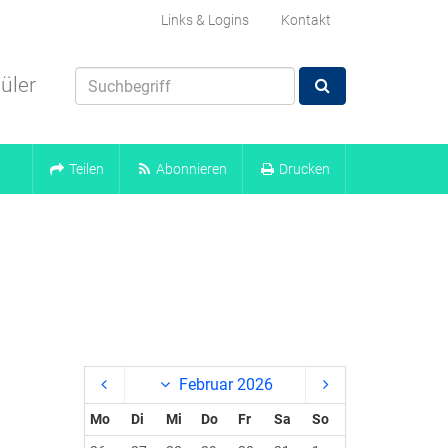
Links & Logins
Kontakt
üler
Teilen
Abonnieren
Drucken
Februar 2026
Mo
Di
Mi
Do
Fr
Sa
So