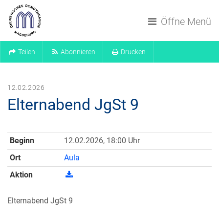
Navigation überspringen
Öffne Menü
Teilen
Abonnieren
Drucken
12.02.2026
Elternabend JgSt 9
Beginn
12.02.2026, 18:00 Uhr
Ort
Aula
Aktion
Elternabend JgSt 9