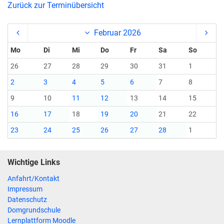
Zurück zur Terminübersicht
Februar 2026
Mo
Di
Mi
Do
Fr
Sa
So
26
27
28
29
30
31
1
2
3
4
5
6
7
8
9
10
11
12
13
14
15
16
17
18
19
20
21
22
23
24
25
26
27
28
1
Wichtige Links
Anfahrt/Kontakt
Impressum
Datenschutz
Domgrundschule
Lernplattform Moodle