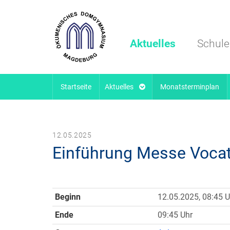
Aktuelles
Schule
Startseite
Aktuelles
Monatsterminplan
12.05.2025
Einführung Messe Voca
Beginn
12.05.2025, 08:45 U
Ende
09:45 Uhr