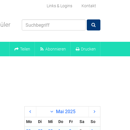
Links & Logins
Kontakt
üler
Teilen
Abonnieren
Drucken
Mai 2025
Mo
Di
Mi
Do
Fr
Sa
So