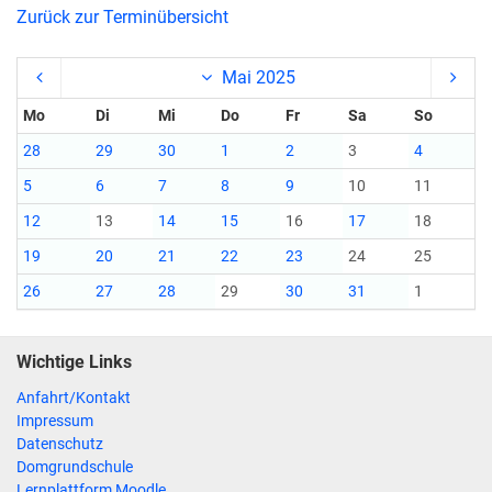
Zurück zur Terminübersicht
Mai 2025
Mo
Di
Mi
Do
Fr
Sa
So
28
29
30
1
2
3
4
5
6
7
8
9
10
11
12
13
14
15
16
17
18
19
20
21
22
23
24
25
26
27
28
29
30
31
1
Wichtige Links
Anfahrt/Kontakt
Impressum
Datenschutz
Domgrundschule
Lernplattform Moodle