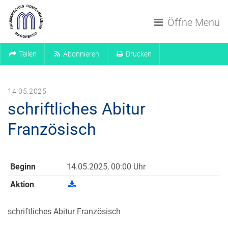
Navigation überspringen
Öffne Menü
Teilen
Abonnieren
Drucken
14.05.2025
schriftliches Abitur
Französisch
Beginn
14.05.2025, 00:00 Uhr
Aktion
schriftliches Abitur Französisch