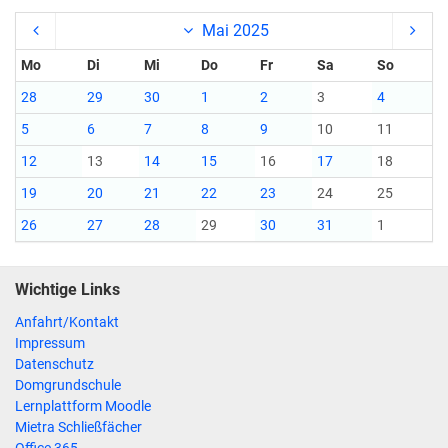
Mai 2025
Mo
Di
Mi
Do
Fr
Sa
So
28
29
30
1
2
3
4
5
6
7
8
9
10
11
12
13
14
15
16
17
18
19
20
21
22
23
24
25
26
27
28
29
30
31
1
Wichtige Links
Anfahrt/Kontakt
Impressum
Datenschutz
Domgrundschule
Lernplattform Moodle
Mietra Schließfächer