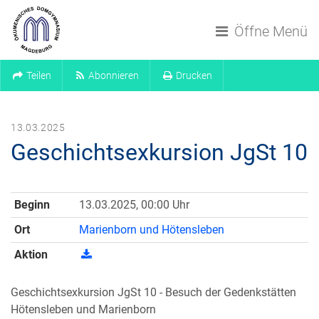
Navigation überspringen
Öffne Menü
Teilen
Abonnieren
Drucken
13.03.2025
Geschichtsexkursion JgSt 10
Beginn
13.03.2025, 00:00 Uhr
Ort
Marienborn und Hötensleben
Aktion
Geschichtsexkursion JgSt 10 - Besuch der Gedenkstätten
Hötensleben und Marienborn