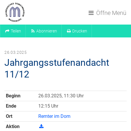
Navigation überspringen
Öffne Menü
Teilen
Abonnieren
Drucken
26.03.2025
Jahrgangsstufenandacht
11/12
Beginn
26.03.2025, 11:30 Uhr
Ende
12:15 Uhr
Ort
Remter im Dom
Aktion