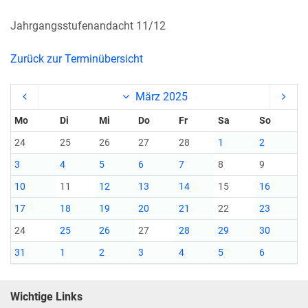
Jahrgangsstufenandacht 11/12
Zurück zur Terminübersicht
März 2025
Mo
Di
Mi
Do
Fr
Sa
So
24
25
26
27
28
1
2
3
4
5
6
7
8
9
10
11
12
13
14
15
16
17
18
19
20
21
22
23
24
25
26
27
28
29
30
31
1
2
3
4
5
6
Wichtige Links