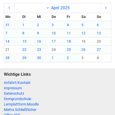
April 2025
Mo
Di
Mi
Do
Fr
Sa
So
31
1
2
3
4
5
6
7
8
9
10
11
12
13
14
15
16
17
18
19
20
21
22
23
24
25
26
27
28
29
30
1
2
3
4
Wichtige Links
Anfahrt/Kontakt
Impressum
Datenschutz
Domgrundschule
Lernplattform Moodle
Mietra Schließfächer