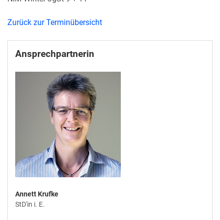
Zurück zur Terminübersicht
Ansprechpartnerin
Annett Krufke
StD'in i. E.