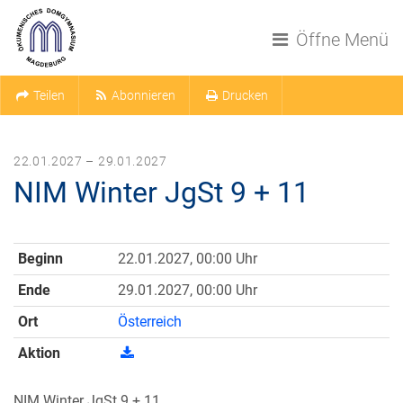
Navigation überspringen
Öffne Menü
Teilen
Abonnieren
Drucken
22.01.2027 – 29.01.2027
NIM Winter JgSt 9 + 11
Beginn
22.01.2027, 00:00 Uhr
Ende
29.01.2027, 00:00 Uhr
Ort
Österreich
Aktion
NIM Winter JgSt 9 + 11