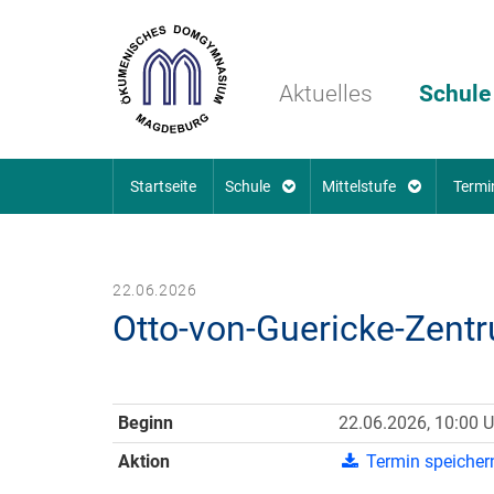
Aktuelles
Schule
Startseite
Schule
Mittelstufe
Termi
22.06.2026
Otto-von-Guericke-Zent
Beginn
22.06.2026, 10:00 U
Aktion
Termin speicher