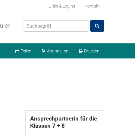
Links & Logins
Kontakt
üler
Teilen
Abonnieren
Drucken
Ansprechpartnerin für die
Klassen 7 + 8