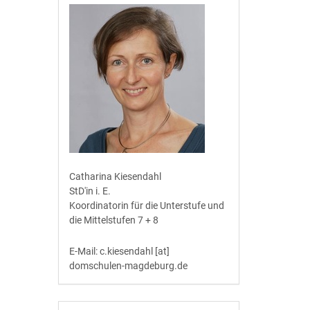
Catharina Kiesendahl
StD'in i. E.
Koordinatorin für die Unterstufe und
die Mittelstufen 7 + 8
E-Mail: c.kiesendahl [at]
domschulen-magdeburg.de