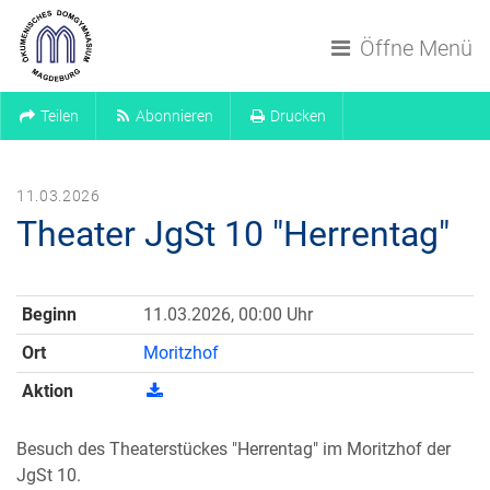
Navigation überspringen
Öffne Menü
Teilen
Abonnieren
Drucken
11.03.2026
Theater JgSt 10 "Herrentag"
Beginn
11.03.2026, 00:00 Uhr
Ort
Moritzhof
Aktion
Besuch des Theaterstückes "Herrentag" im Moritzhof der
JgSt 10.