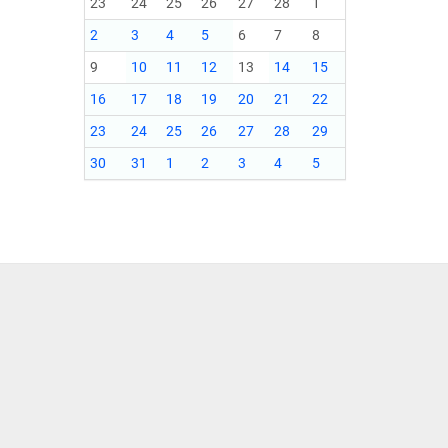
23
24
25
26
27
28
1
2
3
4
5
6
7
8
9
10
11
12
13
14
15
16
17
18
19
20
21
22
23
24
25
26
27
28
29
30
31
1
2
3
4
5