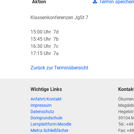
Aktion
Termin speicher
Klassenkonferenzen JgSt 7
15:00 Uhr 7d
15:45 Uhr 7b
16:30 Uhr 7c
17:15 Uhr 7a
Zurück zur Terminübersicht
Wichtige Links
Kontak
Anfahrt/Kontakt
Ökumen
Impressum
Magdeb
Datenschutz
Hegelstr
Domgrundschule
39104 
Lernplattform Moodle
Tel.: +4
Mietra Schließfächer
Fax: +4