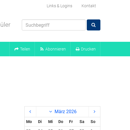
Links & Logins
Kontakt
üler
Teilen
Abonnieren
Drucken
März 2026
Mo
Di
Mi
Do
Fr
Sa
So