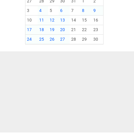
27
28
29
30
31
1
2
3
4
5
6
7
8
9
10
11
12
13
14
15
16
17
18
19
20
21
22
23
24
25
26
27
28
29
30