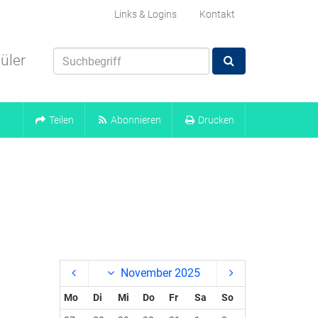
Links & Logins
Kontakt
üler
Teilen
Abonnieren
Drucken
November 2025
Mo
Di
Mi
Do
Fr
Sa
So