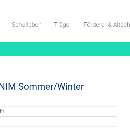
Navigation überspringen
Schulleben
Träger
Förderer & Altsch
 NIM Sommer/Winter
hr