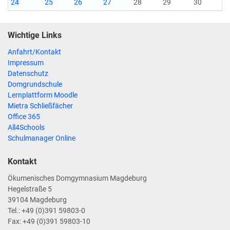
24
25
26
27
28
29
30
Wichtige Links
Anfahrt/Kontakt
Impressum
Datenschutz
Domgrundschule
Lernplattform Moodle
Mietra Schließfächer
Office 365
All4Schools
Schulmanager Online
Kontakt
Ökumenisches Domgymnasium Magdeburg
Hegelstraße 5
39104 Magdeburg
Tel.: +49 (0)391 59803-0
Fax: +49 (0)391 59803-10