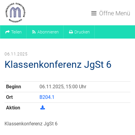
Navigation überspringen
Öffne Menü
Teilen
Abonnieren
Drucken
06.11.2025
Klassenkonferenz JgSt 6
Beginn
06.11.2025, 15:00 Uhr
Ort
B204.1
Aktion
Klassenkonferenz JgSt 6