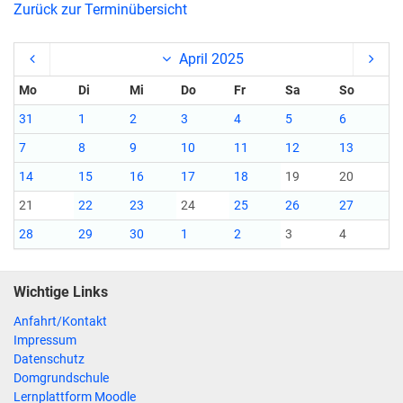
Zurück zur Terminübersicht
April 2025
Mo
Di
Mi
Do
Fr
Sa
So
31
1
2
3
4
5
6
7
8
9
10
11
12
13
14
15
16
17
18
19
20
21
22
23
24
25
26
27
28
29
30
1
2
3
4
Wichtige Links
Anfahrt/Kontakt
Impressum
Datenschutz
Domgrundschule
Lernplattform Moodle