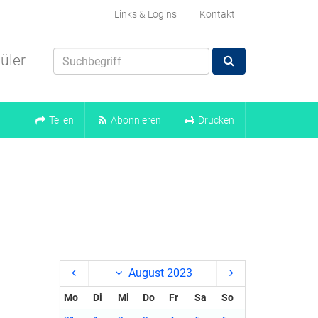
Links & Logins
Kontakt
üler
Teilen
Abonnieren
Drucken
August 2023
Mo
Di
Mi
Do
Fr
Sa
So