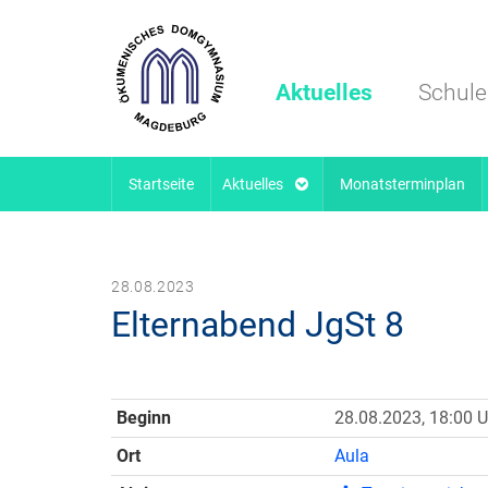
Aktuelles
Schule
Startseite
Aktuelles
Monatsterminplan
28.08.2023
Elternabend JgSt 8
Beginn
28.08.2023, 18:00 U
Ort
Aula