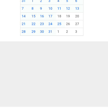
31
1
2
3
4
5
6
7
8
9
10
11
12
13
14
15
16
17
18
19
20
21
22
23
24
25
26
27
28
29
30
31
1
2
3