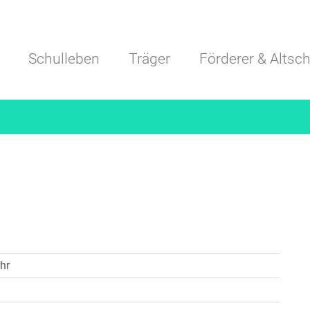
Navigation überspringen
Schulleben
Träger
Förderer & Altsch
hr