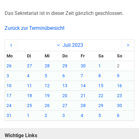
Das Sekretariat ist in dieser Zeit gänzlich geschlossen.
Zurück zur Terminübersicht
Juli 2023
Mo
Di
Mi
Do
Fr
Sa
So
26
27
28
29
30
1
2
3
4
5
6
7
8
9
10
11
12
13
14
15
16
17
18
19
20
21
22
23
24
25
26
27
28
29
30
31
1
2
3
4
5
6
Wichtige Links