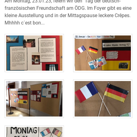
Am Montag, 23.01.23, feiern wir den Tag der deutsch-
französischen Freundschaft am ÖDG. Im Foyer gibt es eine
kleine Ausstellung und in der Mittagspause leckere Crêpes.
Mhhhh c´est bon...