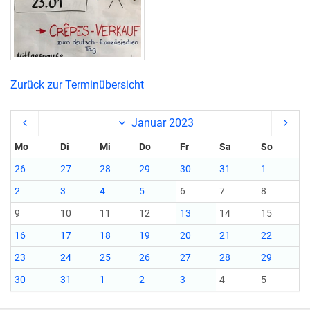
Zurück zur Terminübersicht
Januar 2023
Mo
Di
Mi
Do
Fr
Sa
So
26
27
28
29
30
31
1
2
3
4
5
6
7
8
9
10
11
12
13
14
15
16
17
18
19
20
21
22
23
24
25
26
27
28
29
30
31
1
2
3
4
5