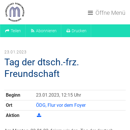
Navigation überspringen
Öffne Menü
Teilen
Abonnieren
Drucken
23.01.2023
Tag der dtsch.-frz.
Freundschaft
Beginn
23.01.2023, 12:15 Uhr
Ort
ÖDG, Flur vor dem Foyer
Aktion