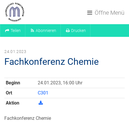
Navigation überspringen
Öffne Menü
Teilen
Abonnieren
Drucken
24.01.2023
Fachkonferenz Chemie
Beginn
24.01.2023, 16:00 Uhr
Ort
C301
Aktion
Fachkonferenz Chemie