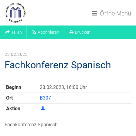
Navigation überspringen
Öffne Menü
Teilen
Abonnieren
Drucken
23.02.2023
Fachkonferenz Spanisch
Beginn
23.02.2023, 16:00 Uhr
Ort
B307
Aktion
Fachkonferenz Spanisch