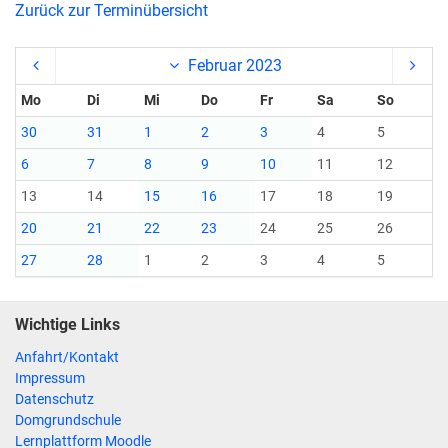
Zurück zur Terminübersicht
Februar 2023
Mo
Di
Mi
Do
Fr
Sa
So
30
31
1
2
3
4
5
6
7
8
9
10
11
12
13
14
15
16
17
18
19
20
21
22
23
24
25
26
27
28
1
2
3
4
5
Wichtige Links
Anfahrt/Kontakt
Impressum
Datenschutz
Domgrundschule
Lernplattform Moodle