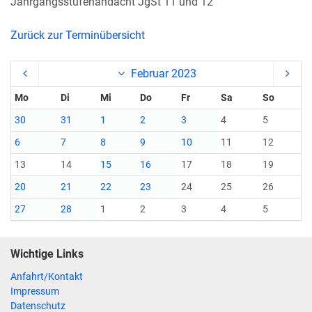
Jahrgangsstufenandacht JgSt 11 und 12
Zurück zur Terminübersicht
Februar 2023
Mo
Di
Mi
Do
Fr
Sa
So
30
31
1
2
3
4
5
6
7
8
9
10
11
12
13
14
15
16
17
18
19
20
21
22
23
24
25
26
27
28
1
2
3
4
5
Wichtige Links
Anfahrt/Kontakt
Impressum
Datenschutz