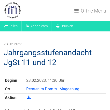
Navigation überspringen
Öffne Menü
Teilen
Abonnieren
Drucken
23.02.2023
Jahrgangsstufenandacht
JgSt 11 und 12
Beginn
23.02.2023, 11:30 Uhr
Ort
Remter im Dom zu Magdeburg
Aktion