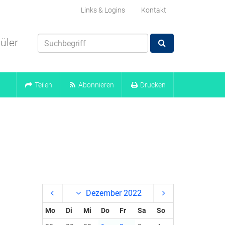
Links & Logins
Kontakt
üler
Teilen
Abonnieren
Drucken
Dezember 2022
Mo
Di
Mi
Do
Fr
Sa
So