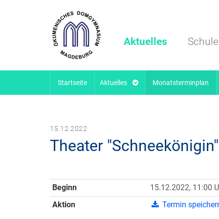
Aktuelles
Schule
Startseite
Aktuelles
Monatsterminplan
15.12.2022
Theater "Schneekönigin"
Beginn
15.12.2022, 11:00 U
Aktion
Termin speicher