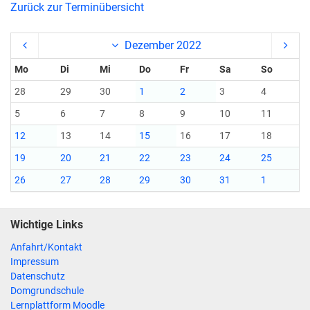
Zurück zur Terminübersicht
Dezember 2022
Mo
Di
Mi
Do
Fr
Sa
So
28
29
30
1
2
3
4
5
6
7
8
9
10
11
12
13
14
15
16
17
18
19
20
21
22
23
24
25
26
27
28
29
30
31
1
Wichtige Links
Anfahrt/Kontakt
Impressum
Datenschutz
Domgrundschule
Lernplattform Moodle