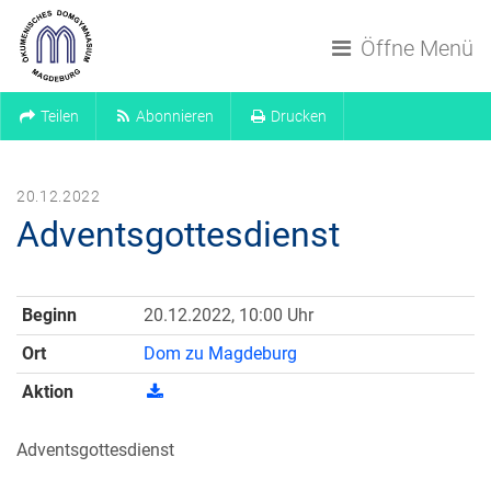
Navigation überspringen
Öffne Menü
Teilen
Abonnieren
Drucken
20.12.2022
Adventsgottesdienst
Beginn
20.12.2022, 10:00 Uhr
Ort
Dom zu Magdeburg
Aktion
Adventsgottesdienst