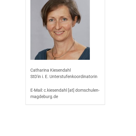
Catharina Kiesendahl
StD'in i. E. Unterstufenkoordinatorin
E-Mail: c.kiesendahl [at] domschulen-
magdeburg.de