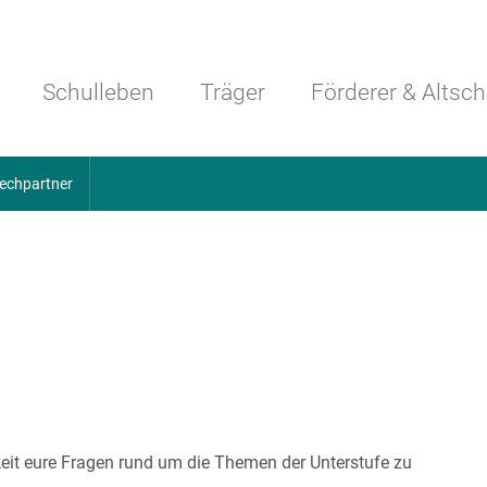
Navigation überspringen
Schulleben
Träger
Förderer & Altsch
echpartner
keit eure Fragen rund um die Themen der Unterstufe zu