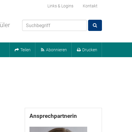
Links & Logins
Kontakt
üler
Teilen
Abonnieren
Drucken
Ansprechpartnerin