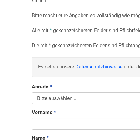
stellen.
Bitte macht eure Angaben so vollständig wie mög
Alle mit
*
gekennzeichneten Felder sind Pflichtfe
Die mit
*
gekennzeichneten Felder sind Pflichta
Es gelten unsere
Datenschutzhinweise
unter d
Anrede
*
Vorname
*
Name
*