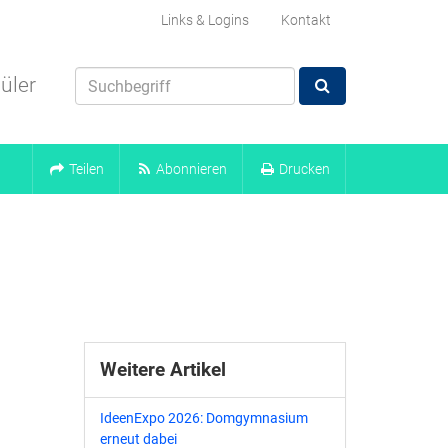
Links & Logins
Kontakt
üler
Teilen
Abonnieren
Drucken
Weitere Artikel
IdeenExpo 2026: Domgymnasium
erneut dabei