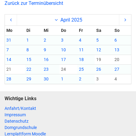
Zurück zur Terminübersicht
April 2025
Mo
Di
Mi
Do
Fr
Sa
So
31
1
2
3
4
5
6
7
8
9
10
11
12
13
14
15
16
17
18
19
20
21
22
23
24
25
26
27
28
29
30
1
2
3
4
Wichtige Links
Anfahrt/Kontakt
Impressum
Datenschutz
Domgrundschule
Lernplattform Moodle