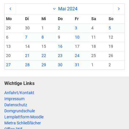
Mai 2024
Mo
Di
Mi
Do
Fr
Sa
So
29
30
1
2
3
4
5
6
7
8
9
10
11
12
13
14
15
16
17
18
19
20
21
22
23
24
25
26
27
28
29
30
31
1
2
Wichtige Links
Anfahrt/Kontakt
Impressum
Datenschutz
Domgrundschule
Lernplattform Moodle
Mietra Schließfächer