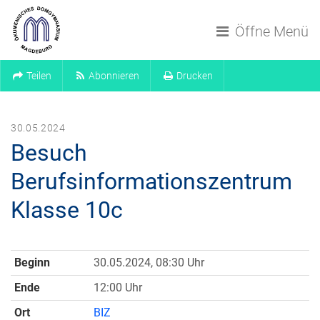
Navigation überspringen
Öffne Menü
Teilen
Abonnieren
Drucken
30.05.2024
Besuch
Berufsinformationszentrum
Klasse 10c
Beginn
30.05.2024, 08:30 Uhr
Ende
12:00 Uhr
Ort
BIZ