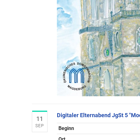
Digitaler Elternabend JgSt 5 "Mo
11
SEP
Beginn
Ort