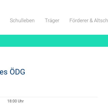
Navigation überspringen
Schulleben
Träger
Förderer & Altsch
des ÖDG
18:00 Uhr