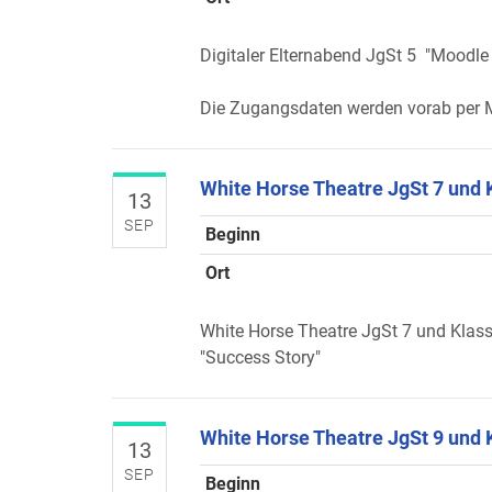
Digitaler Elternabend JgSt 5 "Moodle
Die Zugangsdaten werden vorab per M
White Horse Theatre JgSt 7 und 
13
SEP
Beginn
Ort
White Horse Theatre JgSt 7 und Klas
"Success Story"
White Horse Theatre JgSt 9 und 
13
SEP
Beginn