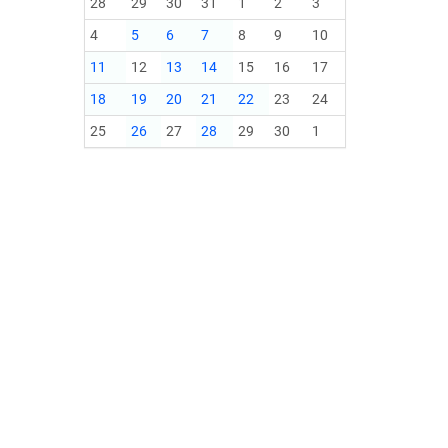
28
29
30
31
1
2
3
4
5
6
7
8
9
10
11
12
13
14
15
16
17
18
19
20
21
22
23
24
25
26
27
28
29
30
1