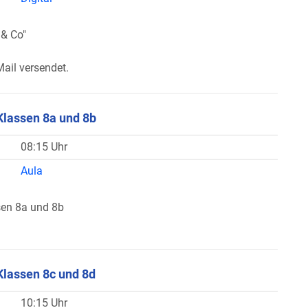
 & Co"
ail versendet.
Klassen 8a und 8b
08:15 Uhr
Aula
sen 8a und 8b
Klassen 8c und 8d
10:15 Uhr