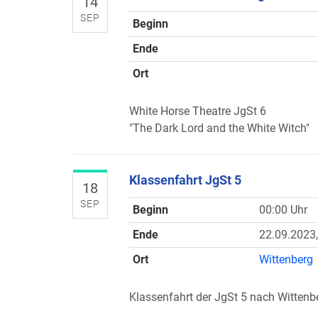
14
SEP
Beginn
Ende
Ort
White Horse Theatre JgSt 6
"The Dark Lord and the White Witch"
Klassenfahrt JgSt 5
18
SEP
Beginn
00:00 Uhr
Ende
22.09.2023,
Ort
Wittenberg
Klassenfahrt der JgSt 5 nach Wittenb