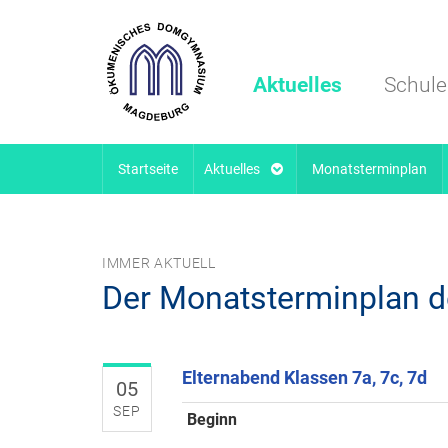
Aktuelles
Schule
Startseite
Aktuelles
Monatsterminplan
IMMER AKTUELL
Der Monatsterminplan 
Elternabend Klassen 7a, 7c, 7d
05
SEP
Beginn