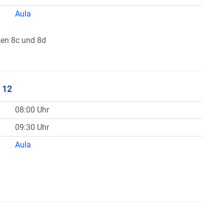
Aula
sen 8c und 8d
 12
08:00 Uhr
09:30 Uhr
Aula