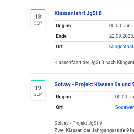
Klassenfahrt JgSt 8
18
SEP
Beginn
00:00 Uhr
Ende
22.09.2023,
Ort
Klingenthal
Klassenfahrt der JgSt 8 nach Klingen
Solvay - Projekt Klassen 9a und 
19
SEP
Beginn
00:00 Uh
Ort
Sodawerk
Solvay - Projekt JgSt 9
Zwei Klassen der Jahrgangsstufe 9 b