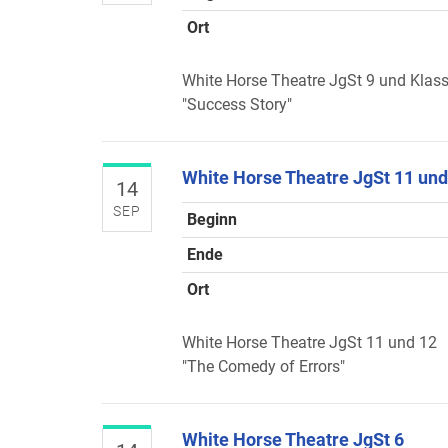
Ort
White Horse Theatre JgSt 9 und Klas
"Success Story"
White Horse Theatre JgSt 11 und
14
SEP
Beginn
Ende
Ort
White Horse Theatre JgSt 11 und 12
"The Comedy of Errors"
White Horse Theatre JgSt 6