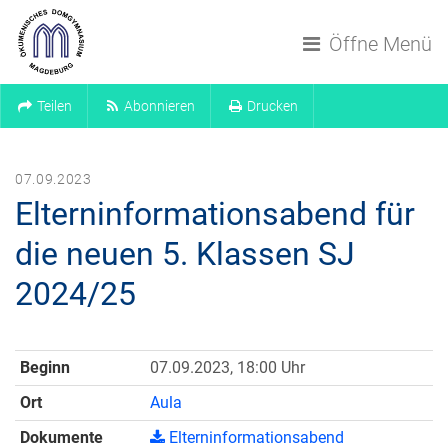
Navigation überspringen
Öffne Menü
Teilen
Abonnieren
Drucken
07.09.2023
Elterninformationsabend für
die neuen 5. Klassen SJ
2024/25
Beginn
07.09.2023, 18:00 Uhr
Ort
Aula
Dokumente
Elterninformationsabend