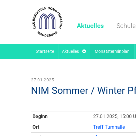
Aktuelles
Schule
Startseite
Aktuelles
Monatsterminplan
27.01.2025
NIM Sommer / Winter Pf
Beginn
27.01.2025, 15:00 U
Ort
Treff Turnhalle