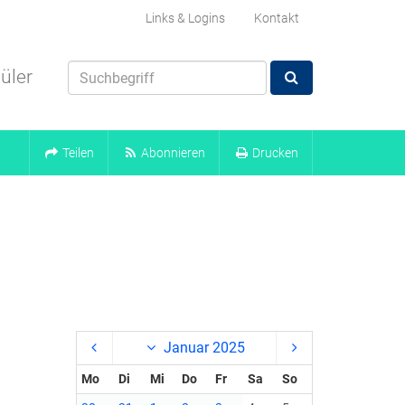
Links & Logins
Kontakt
üler
Teilen
Abonnieren
Drucken
Januar 2025
Mo
Di
Mi
Do
Fr
Sa
So