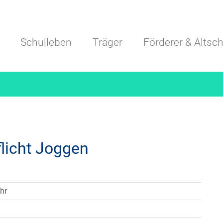
Navigation überspringen
Schulleben
Träger
Förderer & Altsch
licht Joggen
hr