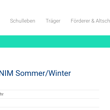
Navigation überspringen
Schulleben
Träger
Förderer & Altsch
 NIM Sommer/Winter
hr