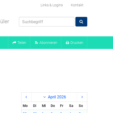
Links & Logins
Kontakt
üler
Teilen
Abonnieren
Drucken
April 2026
Mo
Di
Mi
Do
Fr
Sa
So