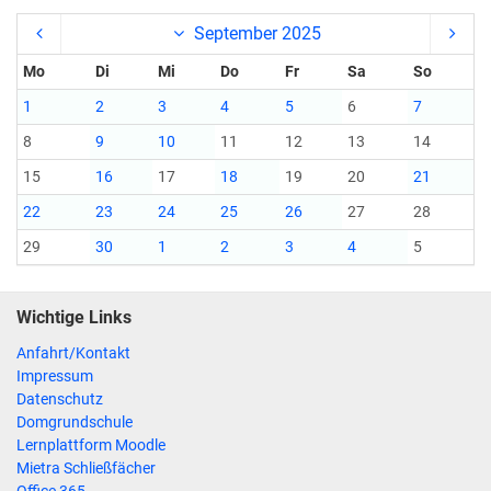
September 2025
Mo
Di
Mi
Do
Fr
Sa
So
1
2
3
4
5
6
7
8
9
10
11
12
13
14
15
16
17
18
19
20
21
22
23
24
25
26
27
28
29
30
1
2
3
4
5
Wichtige Links
Anfahrt/Kontakt
Impressum
Datenschutz
Domgrundschule
Lernplattform Moodle
Mietra Schließfächer