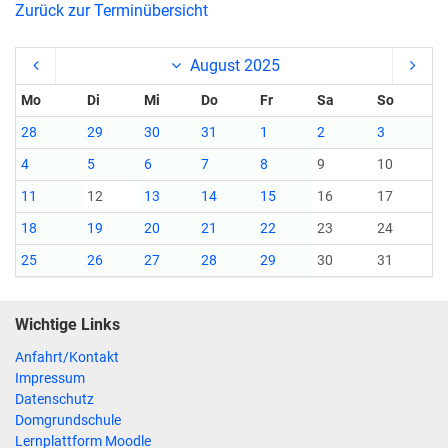
Zurück zur Terminübersicht
August 2025
Mo
Di
Mi
Do
Fr
Sa
So
28
29
30
31
1
2
3
4
5
6
7
8
9
10
11
12
13
14
15
16
17
18
19
20
21
22
23
24
25
26
27
28
29
30
31
Wichtige Links
Anfahrt/Kontakt
Impressum
Datenschutz
Domgrundschule
Lernplattform Moodle