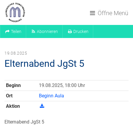
Navigation überspringen
Öffne Menü
Teilen
Abonnieren
Drucken
19.08.2025
Elternabend JgSt 5
Beginn
19.08.2025, 18:00 Uhr
Ort
Beginn Aula
Aktion
Elternabend JgSt 5