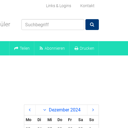
Links & Logins
Kontakt
üler
Teilen
Abonnieren
Drucken
Dezember 2024
Mo
Di
Mi
Do
Fr
Sa
So