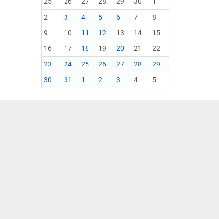
25
26
27
28
29
30
1
2
3
4
5
6
7
8
9
10
11
12
13
14
15
16
17
18
19
20
21
22
23
24
25
26
27
28
29
30
31
1
2
3
4
5