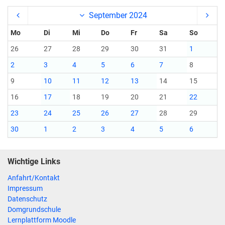
September 2024
Mo
Di
Mi
Do
Fr
Sa
So
26
27
28
29
30
31
1
2
3
4
5
6
7
8
9
10
11
12
13
14
15
16
17
18
19
20
21
22
23
24
25
26
27
28
29
30
1
2
3
4
5
6
Wichtige Links
Anfahrt/Kontakt
Impressum
Datenschutz
Domgrundschule
Lernplattform Moodle