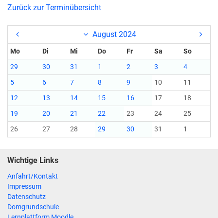
Zurück zur Terminübersicht
August 2024
Mo
Di
Mi
Do
Fr
Sa
So
29
30
31
1
2
3
4
5
6
7
8
9
10
11
12
13
14
15
16
17
18
19
20
21
22
23
24
25
26
27
28
29
30
31
1
Wichtige Links
Anfahrt/Kontakt
Impressum
Datenschutz
Domgrundschule
Lernplattform Moodle